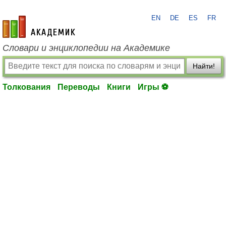
EN
DE
ES
FR
academic.ru
Словари и энциклопедии на Академике
Найти!
Толкования
Переводы
Книги
Игры ⚽